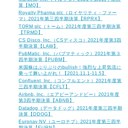
算【MQ】
Royalty Pharma plc（ロイヤリティ・ファー
マ）2021年第三四半期決算【RPRX】
TORM plc（トーム）2021年度第三四半期決算
【TRMD】
CS Disco, Inc.（CSディスコ）2021年度第3四
半期決算【LAW】
PubMatic, Inc.（パブマティック）2021年第３
四半期決算【PUBM】
米国株はぶりぶりのbullish！強烈な上昇気流に
乗って舞い上がれ！【2021.11.1-11.5】
Confluent, Inc.（コンフルエント）2021年度第
三四半期決算【CFLT】
Airbnb, Inc.（エアビーアンドビー）2021年度
第3四半期決算【ABNB】
Datadog（データドッグ）2021年度第三四半期
決算【DDOG】
Euronav NV（ユーロナブ）2021年度第三四半
期決算【EURN】