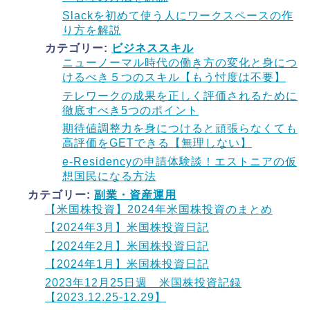
Slackを初めて使う人にワークスペースの作
り方を解説
カテゴリー:
ビジネススキル
ニューノーマル時代の働き方の変化と身につ
けるべき５つのスキル【もう忖度は不要】
テレワークの成果を正しく評価されるために
徹底すべき5つのポイント
期待値調整力を身につけると頑張らなくても
高評価をGETできる【無理しない】
e-Residencyの申請体験談！エストニアの仮
想国民になる方法
カテゴリー:
副業・資産運用
【米国株投資】2024年米国株投資のまとめ
【2024年3月】米国株投資日記
【2024年2月】米国株投資日記
【2024年1月】米国株投資日記
2023年12月25日週 米国株投資記録
【2023.12.25-12.29】