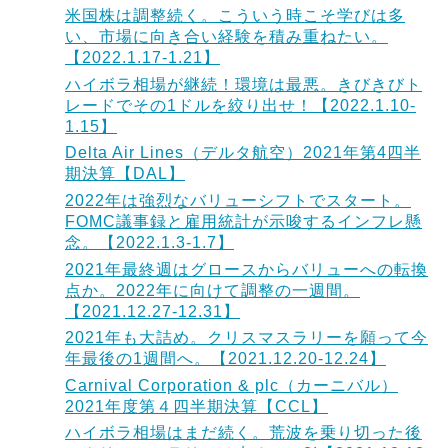
米国株は調整続く。こういう時こそ学びは多
い、市場に向き合い経験を積み重ねたい。
【2022.1.17-1.21】
ハイボラ相場が継続！環境は最悪。きびきびト
レードでその1ドルを絞り出せ！【2022.1.10-
1.15】
Delta Air Lines（デルタ航空）2021年第4四半
期決算【DAL】
2022年は強烈なバリューシフトでスタート。
FOMC議事録と雇用統計が示唆するインフレ懸
念。【2022.1.3-1.7】
2021年最終週はグロースからバリューへの転換
点か。2022年に向けて調整の一週間。
【2021.12.27-12.31】
2021年も大詰め。クリスマスラリーを願って今
年最後の1週間へ。【2021.12.20-12.24】
Carnival Corporation & plc（カーニバル）
2021年度第４四半期決算【CCL】
ハイボラ相場はまだ続く。荒波を乗り切った後