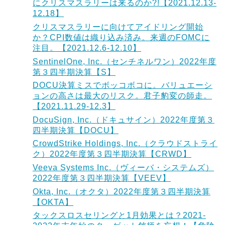
にクリスマスラリーは来るのか?!【2021.12.13-
12.18】
クリスマスラリーに向けてアイドリング開始
か？CPI数値は織り込み済み。来週のFOMCに
注目。【2021.12.6-12.10】
SentinelOne, Inc.（センチネルワン）2022年度
第３四半期決算【S】
DOCU決算ミスでボッコボコに。バリュエーシ
ョンの高さは最大のリスク。君子豹変の師走。
【2021.11.29-12.3】
DocuSign, Inc.（ドキュサイン）2022年度第３
四半期決算【DOCU】
CrowdStrike Holdings, Inc.（クラウドストライ
ク）2022年度第３四半期決算【CRWD】
Veeva Systems Inc.（ヴィーバ・システムズ）
2022年度第３四半期決算【VEEV】
Okta, Inc.（オクタ）2022年度第３四半期決算
【OKTA】
タックスロスセリングと1月効果とは？2021-