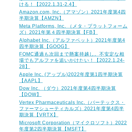
ける！【2022.1.31-2.4】
Amazon.com, Inc.（アマゾン）2021年度第4四
半期決算【AMZN】
Meta Platforms, Inc. （メタ・プラットフォーム
ズ）2021年第４四半期決算【FB】
Alphabet Inc.（アルファベット）2021年度第4
四半期決算【GOOG】
FOMC通過も次回まで懸案持越し。不安定な相
場でもアルファを追いかけたい！【2022.1.24-
28】
Apple Inc. (アップル)2022年度第1四半期決算
【AAPL】
Dow Inc. （ダウ）2021年度第4四半期決算
【DOW】
Vertex Pharmaceuticals Inc.（バーテックス・
ファーマシューティカルズ）2021年度第4四半
期決算【VRTX】
Microsoft Corporation（マイクロソフト）2022
年度第2四半期決算【MSFT】