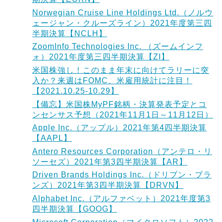
Norwegian Cruise Line Holdings Ltd.（ノルウ
ェージャン・クルーズライン）2021年度第三四
半期決算【NCLH】
ZoomInfo Technologies Inc. （ズームインフ
ォ）2021年度第三四半期決算【ZI】
米国株強し！このまま年末に向けてラリーに突
入か？来週はFOMC、米雇用統計に注目！
【2021.10.25-10.29】
【備忘】米国株MyPF銘柄・決算発表予定とコ
ンセンサス予想（2021年11月1日～11月12日）
Apple Inc.（アップル）2021年第4四半期決算
【AAPL】
Antero Resources Corporation（アンテロ・リ
ソーセズ）2021年第3四半期決算【AR】
Driven Brands Holdings Inc.（ドリブン・ブラ
ンズ）2021年第3四半期決算【DRVN】
Alphabet Inc.（アルファベット）2021年度第3
四半期決算【GOOG】