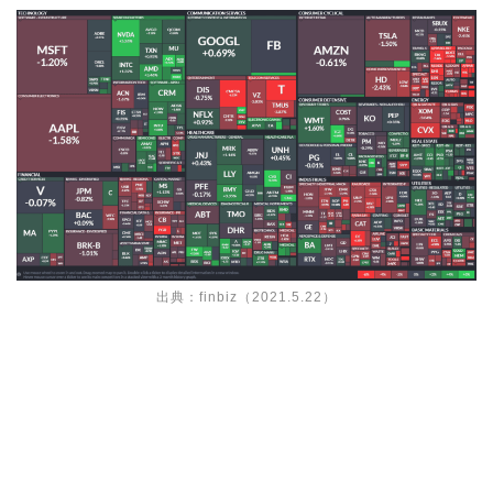
出典：
finbiz
（2021.5.22）