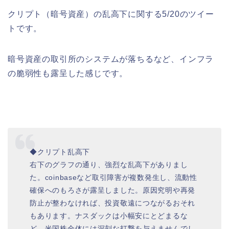
クリプト（暗号資産）の乱高下に関する5/20のツイー
トです。
暗号資産の取引所のシステムが落ちるなど、インフラ
の脆弱性も露呈した感じです。
◆クリプト乱高下
右下のグラフの通り、強烈な乱高下がありまし
た。coinbaseなど取引障害が複数発生し、流動性
確保へのもろさが露呈しました。原因究明や再発
防止が整わなければ、投資敬遠につながるおそれ
もあります。ナスダックは小幅安にとどまるな
ど、米国株全体には深刻な打撃を与えませんでし