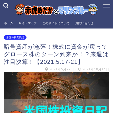
ホーム
サイトマップ
このサイトについて
お問い合わせ
米国株投資日記
暗号資産が急落！株式に資金が戻って
グロース株のターン到来か！？来週は
注目決算！【2021.5.17-21】
2021年5月22日
/
2021年10月14日