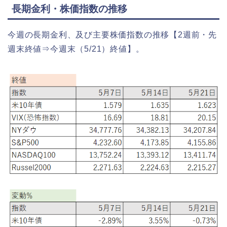
長期金利・株価指数の推移
今週の長期金利、及び主要株価指数の推移【2週前・先
週末終値⇒今週末（5/21）終値】。