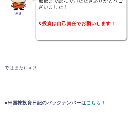
最後まで読んでいただきありがとうご
ざいました！
赤虎
&
投資は自己責任でお願いします！
ではまた(-ω-)/
■米国株投資日記のバックナンバーは
こちら
！