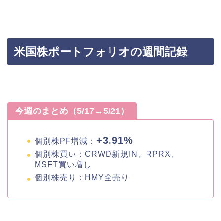
米国株ポートフォリオの週間記録
今週のまとめ（5/17→5/21）
+3.91%
個別株PF増減：
個別株買い：CRWD新規IN、RPRX、
MSFT買い増し
個別株売り：HMY全売り