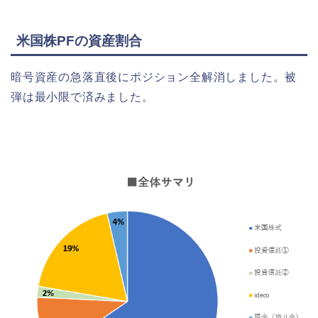
米国株PFの資産割合
暗号資産の急落直後にポジション全解消しました。被
弾は最小限で済みました。