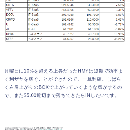
月曜日に10%を超える上昇だったHMYは短期で効率よ
く利ザヤを稼ぐことができたので、一旦利確。しばら
く右肩上がりのBOXで上がっていくような気がするの
で、また$5.00近辺まで落ちてきたらINしたいです。