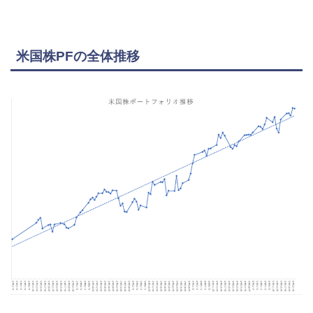
米国株PFの全体推移