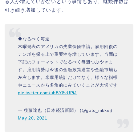
る人が増えていかないという事情もあり、継続件数は
引き続き増加しています。
◆なるべく毎週
木曜発表のアメリカの失業保険申請。雇用回復の
テンポを探る上で重要性を増しています。当面は
下記のフォーマットでなるべく毎週つぶやきま
す。雇用情勢は今後の金融政策運営や金融市場も
左右します。米雇用統計だけでなく、様々な指標
やニュースから多角的にみていくことが大切です
pic.twitter.com/ubBY8vUPiJ
— 後藤達也（日本経済新聞） (@goto_nikkei)
May 20, 2021