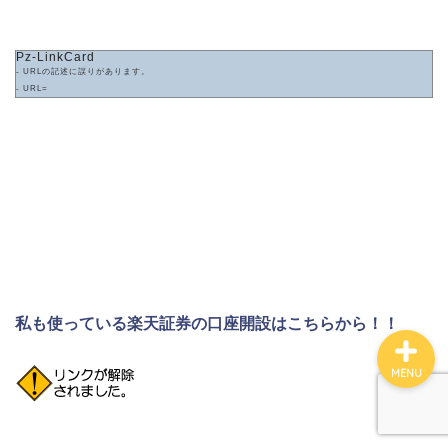
Pz-LinkCard
ホーム
- URLの記述に誤りがあります。
- URL=
サイトマップ
このサイトについて
お問い合わせ
私も使っている楽天証券の口座開設はこちらから！！
MENU