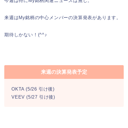
今週は特にMy銘柄関連ニュースは無し。
来週はMy銘柄の中心メンバーの決算発表があります。
期待しかない！(^^♪
来週の決算発表予定
OKTA (5/26 引け後)
VEEV (5/27 引け後)