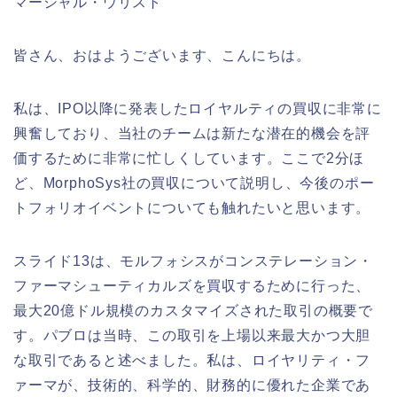
マーシャル・ウリスト
皆さん、おはようございます、こんにちは。
私は、IPO以降に発表したロイヤルティの買収に非常に
興奮しており、当社のチームは新たな潜在的機会を評
価するために非常に忙しくしています。ここで2分ほ
ど、MorphoSys社の買収について説明し、今後のポー
トフォリオイベントについても触れたいと思います。
スライド13は、モルフォシスがコンステレーション・
ファーマシューティカルズを買収するために行った、
最大20億ドル規模のカスタマイズされた取引の概要で
す。パブロは当時、この取引を上場以来最大かつ大胆
な取引であると述べました。私は、ロイヤリティ・フ
ァーマが、技術的、科学的、財務的に優れた企業であ