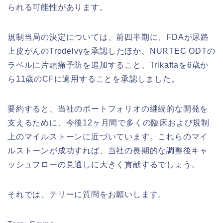
られる可能性があります。
規制当局の決定については、前四半期に、FDAが尿路
上皮がんのTrodelvyを承認したほか、NURTEC ODTの
ラベルに片頭痛予防を追加すること、Trikaftaを6歳か
ら11歳のCFに適用することを承認しました。
要約すると、当社のポートフォリオの継続的な開発を
支えるために、今後12ヶ月間で多くの臨床および規制
上のマイルストーンに近づいています。これらのマイ
ルストーンが成功すれば、当社の長期的な調整後キャ
ッシュフローの見通しに大きく貢献するでしょう。
それでは、テリーに質問をお願いします。