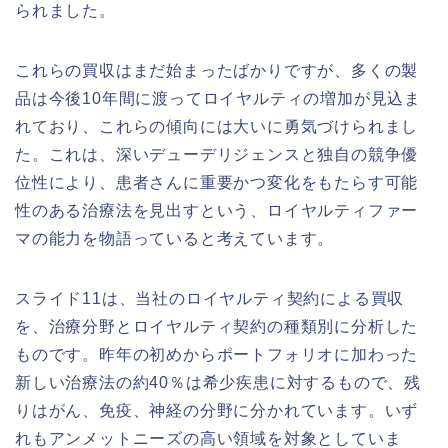
られました。
これらの買収はまだ始まったばかりですが、多くの製
品は今後10年間に渡ってロイヤルティの増加が見込ま
れており、これらの傾向には大いに勇気づけられまし
た。これは、深いデューデリジェンスと独自の競争優
位性により、患者さんに重要かつ変化をもたらす可能
性のある治療法を見出すという、ロイヤルティファー
マの能力を物語っていると考えています。
スライド11は、当社のロイヤルティ契約による買収
を、治療分野とロイヤルティ契約の種類別に分析した
ものです。昨年の初めからポートフォリオに加わった
新しい治療法の約40％は希少疾患に対するもので、残
りはがん、免疫、神経の分野に分かれています。いず
れもアンメットニーズの高い領域を対象としていま