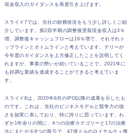
現金収入のガイダンスを再度引き上げます。
スライド7では、当社の財務状況をもう少し詳しくご紹
介しています。第2四半期の調整後受取現金収入は3％
増、調整後キャッシュフローは16％増で、それぞれト
ップラインとボトムラインと考えています。テリーが
今年度のガイダンスを上方修正したことを説明してく
れますが、事業の勢いが続いていることで、2021年に
も好調な業績を達成することができると考えていま
す。
スライド8は、2020年6月のIPO以降の成果を示したも
のです。これは、当社のビジネスモデルと競争力の強
さを如実に表しており、特に誇りに思っています。わ
ずか1年余りの間に、4つの治療カテゴリーと17の治療
法にまたがる9つの取引で、47億ドルのロイヤルティ獲