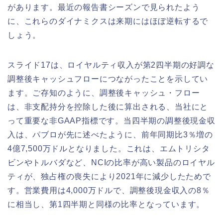
があります。最近の報告書シーズンで見られたよう
に、これらのダイナミクスは来期にはほぼ逆転するで
しょう。
スライド17は、ロイヤルティ収入が第2四半期の好調な
調整後キャッシュフローにつながったことを示してい
ます。ご存知のように、調整後キャッシュ・フロー
は、非支配持分を控除した後に算出される、当社にと
って重要な非GAAP指標です。当四半期の調整後現金収
入は、パブロが先に述べたように、前年同期比3％増の
4億7,500万ドルとなりました。これは、エムトリシタ
ビンやトルバダなど、NCIの比率が高い製品のロイヤル
ティが、独占権の喪失により2021年に減少したためで
す。営業費用は4,000万ドルで、調整後現金収入の8％
に相当し、第1四半期と同様の比率となっています。