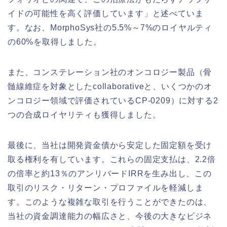
イドの可能性を高く評価しています」と述べていま
す。なお、MorphoSys社の5.5%～7%のロイヤルティ
の60%を取得しました。
また、コンステレーション社のオンコロジー製品（骨
髄線維症を対象としたcollaborativeと、いくつかのオ
ンコロジー領域で評価されているCP-0209）に対する2
つの合成ロイヤリティも獲得しました。
最後に、当社は開発資金債から安定した固定額を受け
取る権利を有しています。これらの固定支払は、2.2倍
の倍率と約13％のアンリバードIRRを生み出し、この
取引のリスク・リターン・プロファイルを軽減しま
す。このような複雑な取引を行うことができたのは、
当社の資金調達能力の幅広さと、今後の大きなビジネ