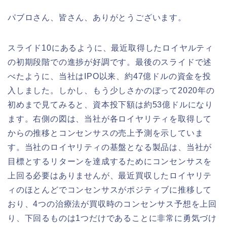
パブロさん、皆さん、ありがとうございます。
スライド10にあるように、最近取得したロイヤルティ
の初期段階での進捗が好調です。最後のスライドで述
べたように、当社はIPO以来、約47億ドルの資金を投
入しました。しかし、もう少しさかのぼって2020年の
初めまで見てみると、資本投下額は約53億ドルになり
ます。右側の図は、当社が各ロイヤリティを取得して
からの推移とコンセンサスの売上予測を示していま
す。当社のロイヤリティの基盤となる製品は、当社が
目標とするリターンを達成するためにコンセンサスを
上回る必要はありませんが、最近買収したロイヤリテ
ィのほとんどでコンセンサスがポジティブに推移して
おり、4つの治療法が買収時のコンセンサス予想を上回
り、下回るものは1つだけであることに非常に勇気づけ