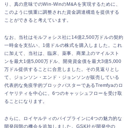
り、真の意味でのWin-WinのM&Aを実現するために、
このように慎重に調整された資金調達構造を提供する
ことができると考えています。
なお、当社はモルフォシス社に14億2,500万ドルの契約
一時金を支払い、1億ドルの株式を購入しました。これ
に加えて、当社は、臨床、薬事、商業上のマイルスト
ンを最大1億5,000万ドル、開発資金債を最大3億5,000
万ドル提供することに合意しました。その見返りとし
て、ジョンソン・エンド・ジョンソンが販売している
代表的な免疫学的ブロックバスターであるTremfyaのロ
イヤリティを中心に、6つのキャッシュフローを受け取
ることになります。
さらに、ロイヤルティのパイプラインに4つの魅力的な
開発段階の機会を追加しました。GSK社が開発中の