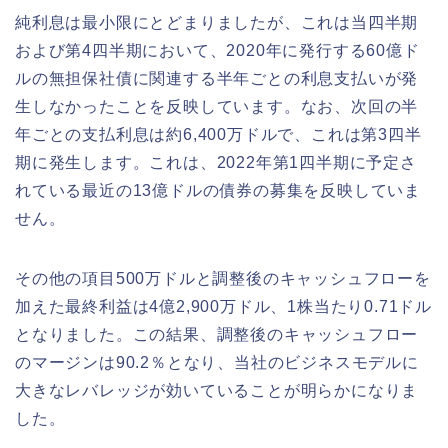
純利息は最小限にとどまりましたが、これは当四半期
および第4四半期において、2020年に発行する60億ド
ルの無担保社債に関連する半年ごとの利息支払いが発
生しなかったことを反映しています。なお、次回の半
年ごとの支払利息は約6,400万ドルで、これは第3四半
期に発生します。これは、2022年第1四半期に予定さ
れている最近の13億ドルの債券の募集を反映していま
せん。
その他の項目500万ドルと調整後のキャッシュフローを
加えた最終利益は4億2,900万ドル、1株当たり0.71ドル
となりました。この結果、調整後のキャッシュフロー
のマージンは90.2％となり、当社のビジネスモデルに
大きなレバレッジが効いていることが明らかになりま
した。