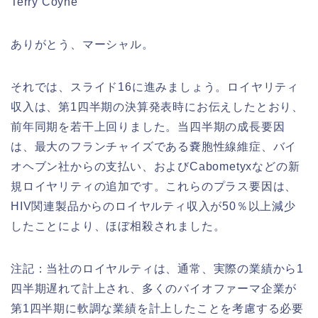
Terry Coyne
ありがとう、マーシャル。
それでは、スライド16に進みましょう。ロイヤリティ
収入は、第1四半期の決算発表時にお伝えしたとおり、
前年同期を若干上回りました。当四半期の成長要因
は、最大のフランチャイズである嚢胞性線維症、バイ
オヘブン社からの支払い、およびCabometyxなどの新
規ロイヤリティの追加です。これらのプラス要因は、
HIV関連製品からのロイヤルティ収入が50％以上減少
したことにより、ほぼ相殺されました。
注記：当社のロイヤルティは、通常、実際の業績から1
四半期遅れて計上され、多くのバイオファーマ企業が
第1四半期に軟調な業績を計上したことを考慮する必要