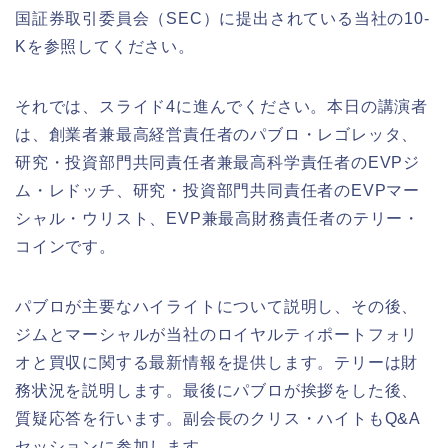
国証券取引委員会（SEC）に提出されている当社の10-
Kを参照してください。
それでは、スライド4に進んでください。本日の講演者
は、創業者兼最高経営責任者のパブロ・レゴレッタ、
研究・投資部門共同責任者兼最高科学責任者のEVPジ
ム・レドッチ、研究・投資部門共同責任者のEVPマー
シャル・ウリスト、EVP兼最高財務責任者のテリー・
コインです。
パブロが主要なハイライトについて説明し、その後、
ジムとマーシャルが当社のロイヤルティポートフォリ
オと買収に関する最新情報を提供します。テリーは財
務状況を説明します。最後にパブロが挨拶をした後、
質疑応答を行います。副会長のクリス・ハイトもQ&A
セッションに参加します。