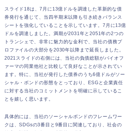
スライド18は、7月に13億ドルを調達した革新的な債
券発行を通じて、当四半期末以降も引き続きバランス
シートを強化していることを示しています。7月に13億
ドルを調達しました。満期が2031年と2051年の2つの
トランシェで、非常に魅力的な金利で、当社の債務プ
ロファイルの大部分を2030年以降まで延長しました。
2021スライドの右側には、当社の負債総額がバイオフ
ァーマの同業他社と比較して良好なことが示されてい
ます。特に、当社が発行した債券のうち6億ドルがソー
シャル・ボンドの形態をとっており、ESGと企業責任
に対する当社のコミットメントを明確に示しているこ
とを嬉しく思います。
具体的には、当社のソーシャルボンドのフレームワー
クは、SDGsの3番目と9番目に関連しており、社会の