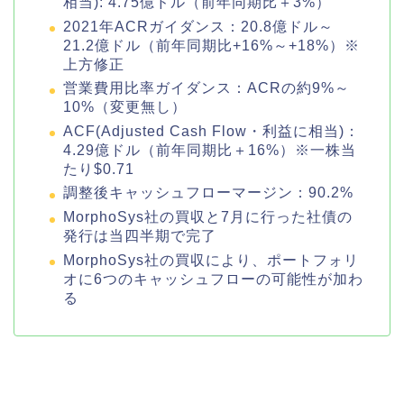
相当): 4.75億ドル（前年同期比＋3%）
2021年ACRガイダンス：20.8億ドル～
21.2億ドル（前年同期比+16%～+18%）※
上方修正
営業費用比率ガイダンス：ACRの約9%～
10%（変更無し）
ACF(Adjusted Cash Flow・利益に相当)：
4.29億ドル（前年同期比＋16%）※一株当
たり$0.71
調整後キャッシュフローマージン：90.2%
MorphoSys社の買収と7月に行った社債の
発行は当四半期で完了
MorphoSys社の買収により、ポートフォリ
オに6つのキャッシュフローの可能性が加わ
る