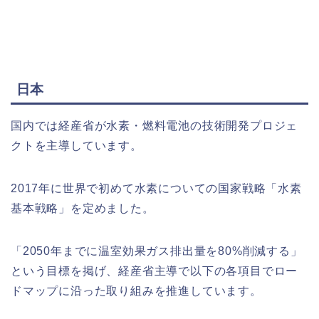
日本
国内では経産省が水素・燃料電池の技術開発プロジェ
クトを主導しています。
2017年に世界で初めて水素についての国家戦略「水素
基本戦略」を定めました。
「2050年までに温室効果ガス排出量を80%削減する」
という目標を掲げ、経産省主導で以下の各項目でロー
ドマップに沿った取り組みを推進しています。