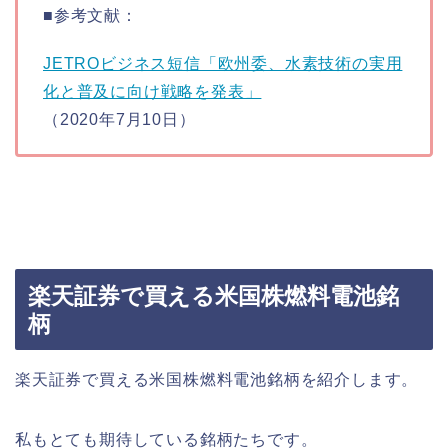
■参考文献：
JETROビジネス短信「欧州委、水素技術の実用
化と普及に向け戦略を発表」
（2020年7月10日）
楽天証券で買える米国株燃料電池銘
柄
楽天証券で買える米国株燃料電池銘柄を紹介します。
私もとても期待している銘柄たちです。