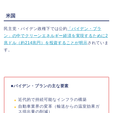
米国
民主党・バイデン政権下では公約
「バイデン・プラ
ン」の中でクリーンエネルギー経済を実現するために2
兆ドル（約214兆円）を投資することが明示
されていま
す。
■バイデン・プランの主な要素
近代的で持続可能なインフラの構築
自動車業界の変革（輸送からの温室効果ガ
ス排出量の削減）