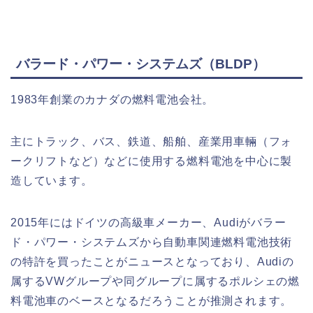
バラード・パワー・システムズ（BLDP）
1983年創業のカナダの燃料電池会社。
主にトラック、バス、鉄道、船舶、産業用車輛（フォ
ークリフトなど）などに使用する燃料電池を中心に製
造しています。
2015年にはドイツの高級車メーカー、Audiがバラー
ド・パワー・システムズから自動車関連燃料電池技術
の特許を買ったことがニュースとなっており、Audiの
属するVWグループや同グループに属するポルシェの燃
料電池車のベースとなるだろうことが推測されます。