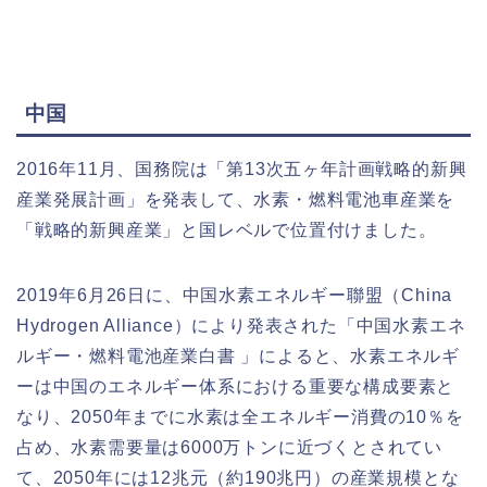
中国
2016年11月、国務院は「第13次五ヶ年計画戦略的新興
産業発展計画」を発表して、水素・燃料電池車産業を
「戦略的新興産業」と国レベルで位置付けました。
2019年6月26日に、中国水素エネルギー聯盟（China
Hydrogen Alliance）により発表された「中国水素エネ
ルギー・燃料電池産業白書 」によると、水素エネルギ
ーは中国のエネルギー体系における重要な構成要素と
なり、2050年までに水素は全エネルギー消費の10％を
占め、水素需要量は6000万トンに近づくとされてい
て、2050年には12兆元（約190兆円）の産業規模とな