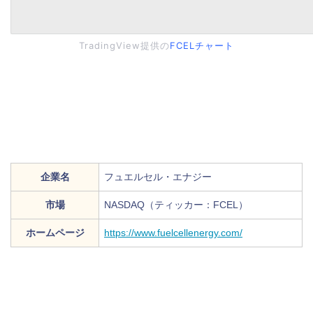
TradingView提供の
FCELチャート
企業名
フュエルセル・エナジー
市場
NASDAQ（ティッカー：FCEL）
ホームページ
https://www.fuelcellenergy.com/