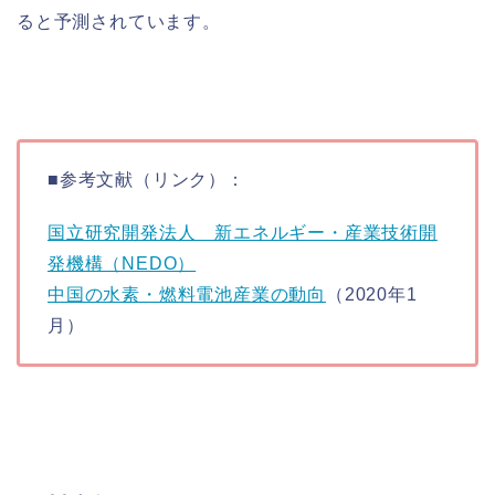
ると予測されています。
■参考文献（リンク）：
国立研究開発法人 新エネルギー・産業技術開
発機構（NEDO）
中国の水素・燃料電池産業の動向
（2020年1
月）