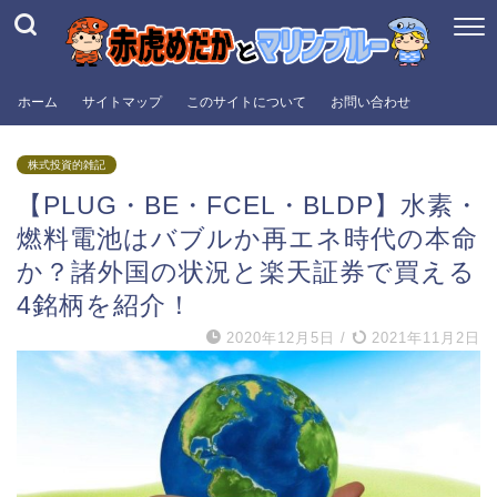
ホーム
サイトマップ
このサイトについて
お問い合わせ
株式投資的雑記
【PLUG・BE・FCEL・BLDP】水素・
燃料電池はバブルか再エネ時代の本命
か？諸外国の状況と楽天証券で買える
4銘柄を紹介！
2020年12月5日
/
2021年11月2日