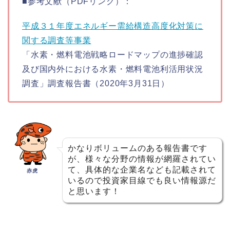
■参考文献（PDFリンク）：
平成３１年度エネルギー需給構造高度化対策に
関する調査等事業
「水素・燃料電池戦略ロードマップの進捗確認
及び国内外における水素・燃料電池利活用状況
調査」調査報告書（2020年3月31日）
かなりボリュームのある報告書です
が、様々な分野の情報が網羅されてい
て、具体的な企業名なども記載されて
赤虎
いるので投資家目線でも良い情報源だ
と思います！