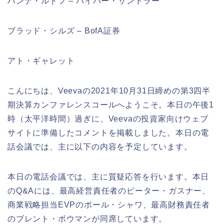
ハンナ・ルドフ – パイパー・サンドラー
ブラッド・シルズ – BofA証券
アト・ギャレット
こんにちは、Veevaの2021年10月31日締めの第3四半
期決算カンファレンスコールへようこそ。本日の午後1
時（太平洋時間）過ぎに、Veevaの投資家向けウェブ
サイトに準備したコメントを掲載しました。本日の電
話会議では、主に以下の内容を予定しています。
本日の電話会議では、主に質疑応答を行います。本日
のQ&Aには、最高経営責任者のピーター・ガスナー、
商業戦略担当EVPのポール・シャワ、最高財務責任者
のブレント・ボウマンが同席しています。