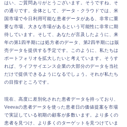
はい、ご質問ありがとうございます。そうですね、そ
の通りです。全体として、データ・クラウドでは、米
国市場で今日利用可能な患者データがある、非常に重
要な市場、大きな市場があるという可能性に非常に期
待しています。そして、あなたが言及したように、来
年の第1四半期には処方者のデータ、第2四半期には販
売データを提供する予定です。このように、私たちは
ポートフォリオを拡大したいと考えています。そうす
れば、ライフサイエンス企業の大部分のデータを当社
だけで提供できるようになるでしょう。それが私たち
の目指すところです。
現在、高度に差別化された患者データを持っており、
Veevaの患者データを使った患者日の価値提案を市場
で実証している初期の顧客が多数います。より多くの
患者を見つけ、より多くのターゲットを見つけていま