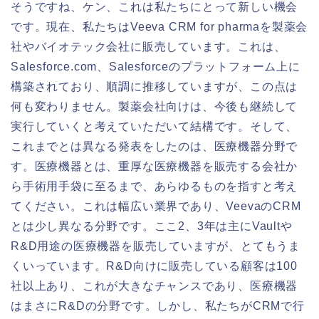
そうですね、ケン、これは私たちにとって新しい機会
です。現在、私たちはVeeva CRM for pharmaを製薬会
社やバイオテック会社に販売しています。これは、
Salesforce.com、Salesforceのプラットフォーム上に
構築されており、順調に推移していますが、この点は
何も変わりません。製薬会社向けは、今後も継続して
実行していくと考えていただいて結構です。そして、
これまでとは異なる発表をしたのは、医療機器分野で
す。医療機器とは、重厚な医療機器を販売する会社か
ら手術用手袋に至るまで、あらゆるものを指すと考え
てください。これは幅広い業界であり、VeevaのCRM
とは少し異なる分野です。ここ2、3年は主にVaultや
R&D用途の医療機器を販売していますが、とてもうま
くいっています。R&D向けに販売している顧客は100
社以上あり、これが大きなチャンスであり、医療機器
はまさにR&Dの分野です。しかし、私たちがCRMで行