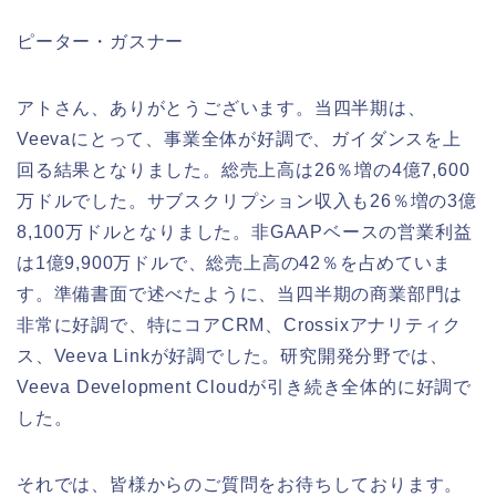
ピーター・ガスナー
アトさん、ありがとうございます。当四半期は、
Veevaにとって、事業全体が好調で、ガイダンスを上
回る結果となりました。総売上高は26％増の4億7,600
万ドルでした。サブスクリプション収入も26％増の3億
8,100万ドルとなりました。非GAAPベースの営業利益
は1億9,900万ドルで、総売上高の42％を占めていま
す。準備書面で述べたように、当四半期の商業部門は
非常に好調で、特にコアCRM、Crossixアナリティク
ス、Veeva Linkが好調でした。研究開発分野では、
Veeva Development Cloudが引き続き全体的に好調で
した。
それでは、皆様からのご質問をお待ちしております。