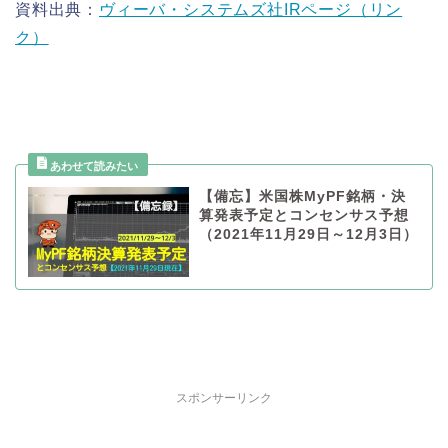
資料出典：
ヴィーバ・システムズ社IRページ（リン
ク）
【備忘】米国株MyPF銘柄・決
算発表予定とコンセンサス予想
（2021年11月29日～12月3日）
スポンサーリンク