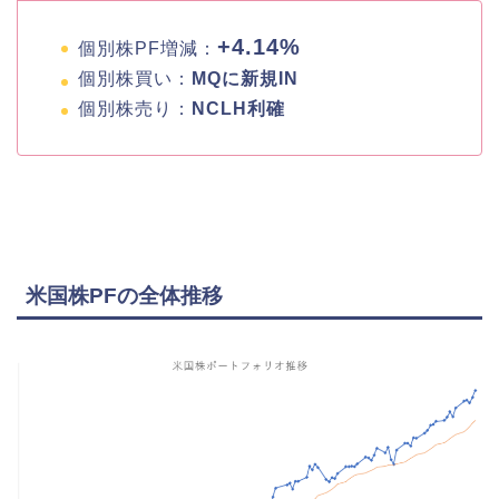
+4.14%
個別株PF増減：
個別株買い：
MQに新規IN
個別株売り：
NCLH利確
米国株PFの全体推移