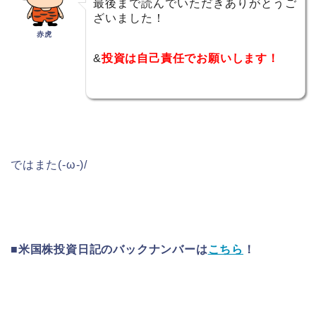
最後まで読んでいただきありがとうご
ざいました！
赤虎
&
投資は自己責任でお願いします！
ではまた(-ω-)/
■米国株投資日記のバックナンバーは
こちら
！