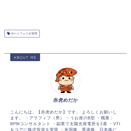
ポートフォリオ管理
ABOUT ME
赤虎めだか
こんにちは。【赤虎めだか】です。 よろしくお願いし
ます。 ・アラフィフ（男） ・うお座のB型 ・職業：
BPMコンサルタント ・副業で太陽光発電所を2基 ・VTI
をコアに株式投資を実践 ・米国株、香港株、日本株に