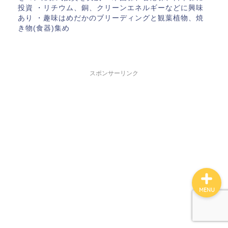
投資 ・リチウム、銅、クリーンエネルギーなどに興味
あり ・趣味はめだかのブリーディングと観葉植物、焼
き物(食器)集め
ホーム
サイトマップ
スポンサーリンク
このサイトについて
お問い合わせ
MENU