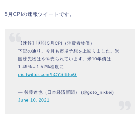
5月CPIの速報ツイートです。
【速報】🇺🇸 5月CPI（消費者物価）
下記の通り、今月も市場予想を上回りました。米
国株先物はやや売られています。米10年債は
1.49%→1.52%程度に
pic.twitter.com/hCYSfBIqjG
— 後藤達也（日本経済新聞） (@goto_nikkei)
June 10, 2021