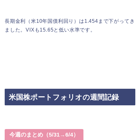
長期金利（米10年国債利回り）は1.454まで下がってき
ました。VIXも15.65と低い水準です。
米国株ポートフォリオの週間記録
今週のまとめ（5/31→6/4）