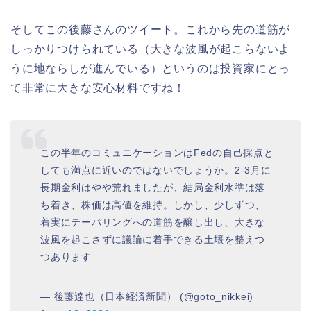
そしてこの後藤さんのツイート。これから先の道筋が
しっかりつけられている（大きな波風が起こらないよ
うに地ならしが進んでいる）というのは投資家にとっ
て非常に大きな安心材料ですね！
この半年のコミュニケーションはFedの自己採点と
しても満点に近いのではないでしょうか。2-3月に
長期金利はやや荒れましたが、結局金利水準は落
ち着き、株価は高値を維持。しかし、少しずつ、
着実にテーパリングへの道筋を醸し出し、大きな
波風を起こさずに議論に着手できる土壌を整えつ
つあります
— 後藤達也（日本経済新聞） (@goto_nikkei)