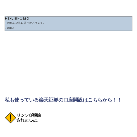
Pz-LinkCard
- URLの記述に誤りがあります。
- URL=
私も使っている楽天証券の口座開設はこちらから！！