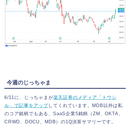
今週のじっちゃま
6/11に、じっちゃまが
楽天証券のメディア「トウシ
ル」で記事をアップ
してくれています。MDB以外は私
のコア銘柄でもある、SaaS企業5銘柄（ZM、OKTA、
CRWD、DOCU、MDB）の1Q決算サマリーです。