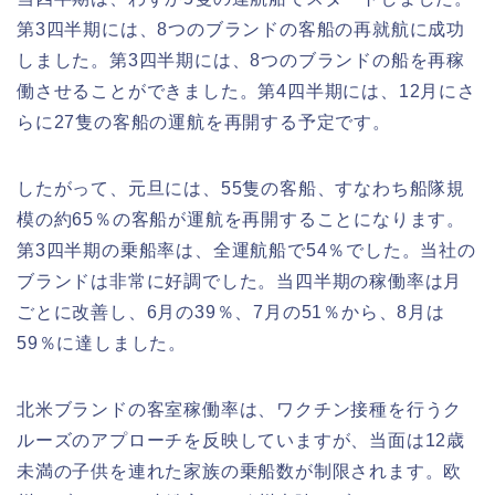
第3四半期には、8つのブランドの客船の再就航に成功
しました。第3四半期には、8つのブランドの船を再稼
働させることができました。第4四半期には、12月にさ
らに27隻の客船の運航を再開する予定です。
したがって、元旦には、55隻の客船、すなわち船隊規
模の約65％の客船が運航を再開することになります。
第3四半期の乗船率は、全運航船で54％でした。当社の
ブランドは非常に好調でした。当四半期の稼働率は月
ごとに改善し、6月の39％、7月の51％から、8月は
59％に達しました。
北米ブランドの客室稼働率は、ワクチン接種を行うク
ルーズのアプローチを反映していますが、当面は12歳
未満の子供を連れた家族の乗船数が制限されます。欧