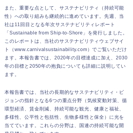
また、重要な点として、サステナビリティ（持続可能
性）への取り組みも継続的に進めています。先週、当
社は11回目となる年次サステナビリティレポート
「Sustainable from Ship-to-Shore」を発行しました。
このレポートは、当社のサステナビリティウェブサイ
ト（www.carnivalsustainability.com）でご覧いただけ
ます。本報告書では、2020年の目標達成に加え、2030
年の目標と2050年の抱負についても詳細に説明してい
ます。
本報告書では、当社の長期的なサステナビリティ・ビ
ジョンの指針となる6つの重点分野（気候変動対策、循
環型経済、賃金削減、持続可能な観光、健康と福祉、
多様性、公平性と包括性、生物多様性と保全）に光を
当てています。これらの分野は、国連の持続可能な開