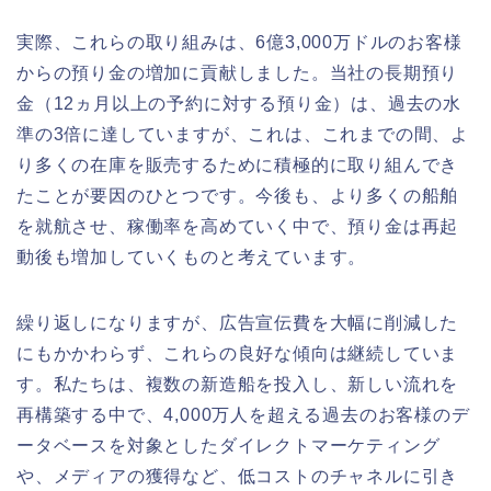
実際、これらの取り組みは、6億3,000万ドルのお客様
からの預り金の増加に貢献しました。当社の長期預り
金（12ヵ月以上の予約に対する預り金）は、過去の水
準の3倍に達していますが、これは、これまでの間、よ
り多くの在庫を販売するために積極的に取り組んでき
たことが要因のひとつです。今後も、より多くの船舶
を就航させ、稼働率を高めていく中で、預り金は再起
動後も増加していくものと考えています。
繰り返しになりますが、広告宣伝費を大幅に削減した
にもかかわらず、これらの良好な傾向は継続していま
す。私たちは、複数の新造船を投入し、新しい流れを
再構築する中で、4,000万人を超える過去のお客様のデ
ータベースを対象としたダイレクトマーケティング
や、メディアの獲得など、低コストのチャネルに引き