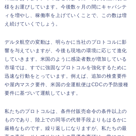
様をお運びしています。今後数ヶ月の間にキャパシテ
ィを増やし、稼働率を上げていくことで、この数は増
え続けていくでしょう。
デルタ航空の変動は、明らかに当社のプロトコルに影
響を与えていますが、今後も現地の環境に応じて進化
していきます。米国のように感染者数が増加している
市場では、すでに強固なプロトコルを強化するために
迅速な行動をとっています。例えば、追加の検査要件
や屋内マスク要件、米国の全運航便はCDCの予防接種
要件に基づいて運航しています。
私たちのプロトコルは、条件付販売命令の条件以上の
ものであり、陸上での同等の代替手段よりもはるかに
厳格なものです。繰り返しになりますが、私たちの最