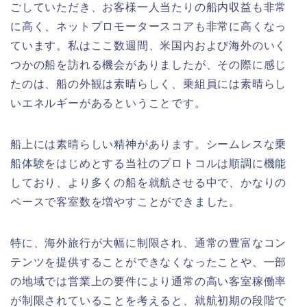
ごしていただき、お客様一人当たりの船内収益も非常
に高く、ネットプロモータースコアも非常に高くなっ
ています。私はここ数週間、米国内および海外のいく
つかの船を訪れる機会がありましたが、その際に感じ
たのは、船の外観は素晴らしく、乗組員には素晴らし
いエネルギーがあるということです。
船上には素晴らしい精神があります。シームレスな乗
船体験をはじめとする当社のプロトコルは順調に機能
しており、より多くの船を就航させる中で、かなりの
ペースで客室数を増やすことができました。
特に、海外旅行が大幅に制限され、通常の豊富なコン
テンツを提供することができなくなったことや、一部
の地域では営業上の要件により通常の高い客室稼働率
が制限されていることを考えると、就航初期の段階で