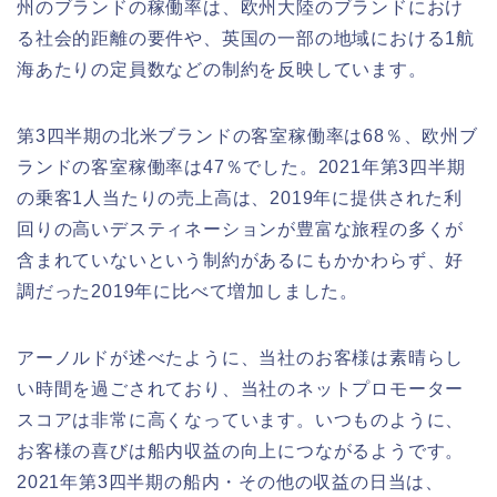
州のブランドの稼働率は、欧州大陸のブランドにおけ
る社会的距離の要件や、英国の一部の地域における1航
海あたりの定員数などの制約を反映しています。
第3四半期の北米ブランドの客室稼働率は68％、欧州ブ
ランドの客室稼働率は47％でした。2021年第3四半期
の乗客1人当たりの売上高は、2019年に提供された利
回りの高いデスティネーションが豊富な旅程の多くが
含まれていないという制約があるにもかかわらず、好
調だった2019年に比べて増加しました。
アーノルドが述べたように、当社のお客様は素晴らし
い時間を過ごされており、当社のネットプロモーター
スコアは非常に高くなっています。いつものように、
お客様の喜びは船内収益の向上につながるようです。
2021年第3四半期の船内・その他の収益の日当は、