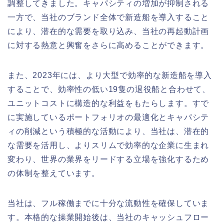
調整してきました。キャパシティの増加が抑制される
一方で、当社のブランド全体で新造船を導入すること
により、潜在的な需要を取り込み、当社の再起動計画
に対する熱意と興奮をさらに高めることができます。
また、2023年には、より大型で効率的な新造船を導入
することで、効率性の低い19隻の退役船と合わせて、
ユニットコストに構造的な利益をもたらします。すで
に実施しているポートフォリオの最適化とキャパシテ
ィの削減という積極的な活動により、当社は、潜在的
な需要を活用し、よりスリムで効率的な企業に生まれ
変わり、世界の業界をリードする立場を強化するため
の体制を整えています。
当社は、フル稼働までに十分な流動性を確保していま
す。本格的な操業開始後は、当社のキャッシュフロー