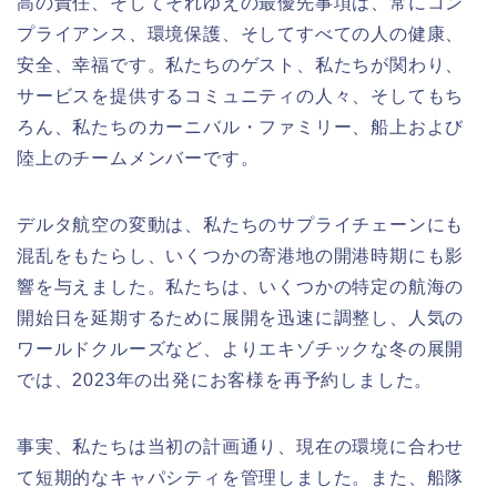
高の責任、そしてそれゆえの最優先事項は、常にコン
プライアンス、環境保護、そしてすべての人の健康、
安全、幸福です。私たちのゲスト、私たちが関わり、
サービスを提供するコミュニティの人々、そしてもち
ろん、私たちのカーニバル・ファミリー、船上および
陸上のチームメンバーです。
デルタ航空の変動は、私たちのサプライチェーンにも
混乱をもたらし、いくつかの寄港地の開港時期にも影
響を与えました。私たちは、いくつかの特定の航海の
開始日を延期するために展開を迅速に調整し、人気の
ワールドクルーズなど、よりエキゾチックな冬の展開
では、2023年の出発にお客様を再予約しました。
事実、私たちは当初の計画通り、現在の環境に合わせ
て短期的なキャパシティを管理しました。また、船隊