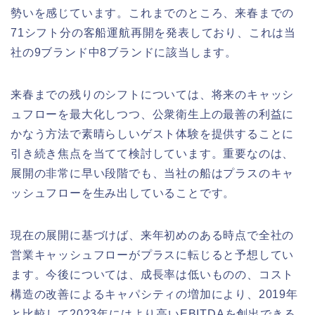
勢いを感じています。これまでのところ、来春までの
71シフト分の客船運航再開を発表しており、これは当
社の9ブランド中8ブランドに該当します。
来春までの残りのシフトについては、将来のキャッシ
ュフローを最大化しつつ、公衆衛生上の最善の利益に
かなう方法で素晴らしいゲスト体験を提供することに
引き続き焦点を当てて検討しています。重要なのは、
展開の非常に早い段階でも、当社の船はプラスのキャ
ッシュフローを生み出していることです。
現在の展開に基づけば、来年初めのある時点で全社の
営業キャッシュフローがプラスに転じると予想してい
ます。今後については、成長率は低いものの、コスト
構造の改善によるキャパシティの増加により、2019年
と比較して2023年にはより高いEBITDAを創出できる