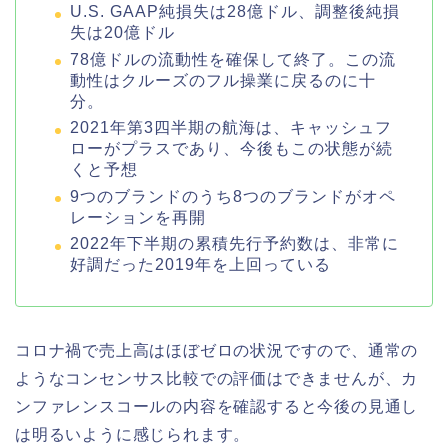
U.S. GAAP純損失は28億ドル、調整後純損
失は20億ドル
78億ドルの流動性を確保して終了。この流
動性はクルーズのフル操業に戻るのに十
分。
2021年第3四半期の航海は、キャッシュフ
ローがプラスであり、今後もこの状態が続
くと予想
9つのブランドのうち8つのブランドがオペ
レーションを再開
2022年下半期の累積先行予約数は、非常に
好調だった2019年を上回っている
コロナ禍で売上高はほぼゼロの状況ですので、通常の
ようなコンセンサス比較での評価はできませんが、カ
ンファレンスコールの内容を確認すると今後の見通し
は明るいように感じられます。