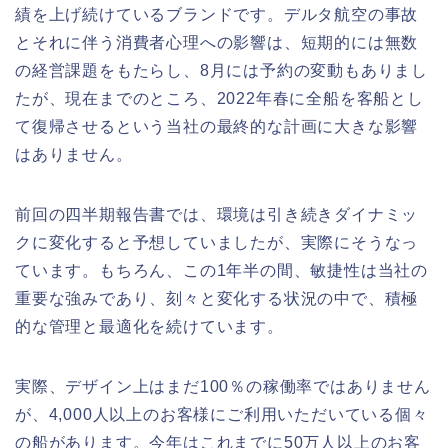
績を上げ続けているブランドです。デルタ航空の事故
とそれに伴う消費者心理への影響は、短期的には無数
の経営課題をもたらし、8月には予約の変動もありまし
たが、現在までのところ、2022年春に全船を客船とし
て復帰させるという当社の最終的な計画に大きな影響
はありません。
前回の四半期報告書では、環境は引き続きダイナミッ
クに変化すると予想していましたが、実際にそうなっ
ています。もちろん、この1年半の間、敏捷性は当社の
重要な強みであり、刻々と変化する状況の中で、積極
的な管理と最適化を続けています。
実際、デザイン上はまだ100％の稼働率ではありません
が、4,000人以上のお客様にご利用いただいている個々
の船があります。今年はこれまでに50万人以上のお客