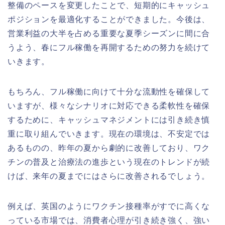
整備のペースを変更したことで、短期的にキャッシュ
ポジションを最適化することができました。今後は、
営業利益の大半を占める重要な夏季シーズンに間に合
うよう、春にフル稼働を再開するための努力を続けて
いきます。
もちろん、フル稼働に向けて十分な流動性を確保して
いますが、様々なシナリオに対応できる柔軟性を確保
するために、キャッシュマネジメントには引き続き慎
重に取り組んでいきます。現在の環境は、不安定では
あるものの、昨年の夏から劇的に改善しており、ワク
チンの普及と治療法の進歩という現在のトレンドが続
けば、来年の夏までにはさらに改善されるでしょう。
例えば、英国のようにワクチン接種率がすでに高くな
っている市場では、消費者心理が引き続き強く、強い