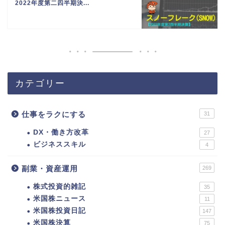
2022年度第二四半期決...
カテゴリー
仕事をラクにする
31
DX・働き方改革
27
ビジネススキル
4
副業・資産運用
269
株式投資的雑記
35
米国株ニュース
11
米国株投資日記
147
米国株決算
75