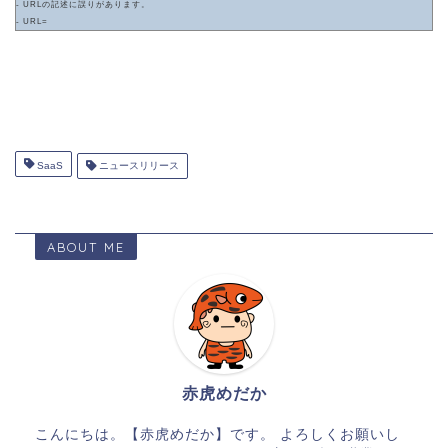
- URLの記述に誤りがあります。
- URL=
SaaS
ニュースリリース
ABOUT ME
赤虎めだか
こんにちは。【赤虎めだか】です。 よろしくお願いし