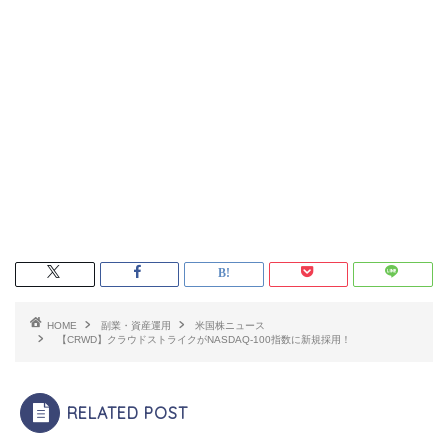
HOME
副業・資産運用
米国株ニュース
【CRWD】クラウドストライクがNASDAQ-100指数に新規採用！
RELATED POST