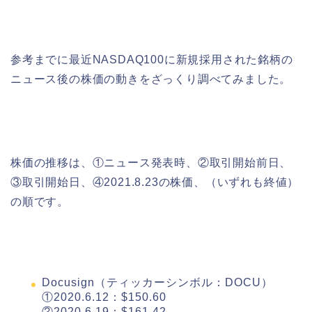
参考までに最近NASDAQ100に新規採用された銘柄の
ニュース後の株価の動きをざっくり調べてみました。
株価の推移は、①ニュース発表時、②取引開始前日、
③取引開始日、④2021.8.23の株価、（いずれも終値）
の順です。
Docusign（ティッカーシンボル：DOCU）
①2020.6.12：$150.60
②2020.6.19：$161.42