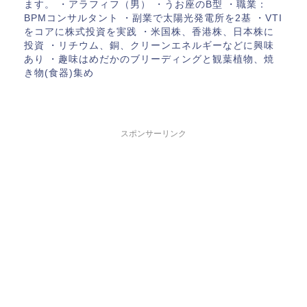
ます。 ・アラフィフ（男） ・うお座のB型 ・職業：
BPMコンサルタント ・副業で太陽光発電所を2基 ・VTI
をコアに株式投資を実践 ・米国株、香港株、日本株に
投資 ・リチウム、銅、クリーンエネルギーなどに興味
あり ・趣味はめだかのブリーディングと観葉植物、焼
き物(食器)集め
スポンサーリンク