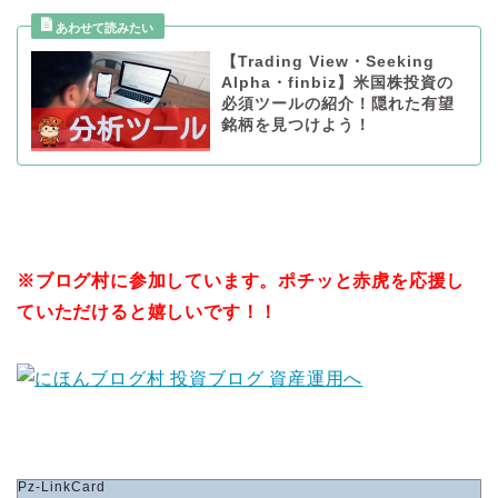
【Trading View・Seeking
Alpha・finbiz】米国株投資の
必須ツールの紹介！隠れた有望
銘柄を見つけよう！
※
ブログ村に参加しています。ポチッと赤虎を応援し
ていただけると嬉しいです！！
Pz-LinkCard