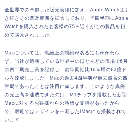
全世界での卓越した販売実績に加え、Apple Watchは引
き続きその普及範囲を拡大しており、当四半期にApple
Watchを購入されたお客様の75％近くがこの製品を初
めて購入されました。
Macについては、供給上の制約があるにもかかわら
ず、当社が追跡している世界中のほとんどの市場で6月
の四半期売上高を記録し、前年同期比16％増の82億ド
ルを達成しました。Macの過去4四半期が過去最高の四
半期であったことは注目に値します。このような異例
の売上高を達成できたのは、M1チップを搭載した新型
Macに対するお客様からの熱烈な支持があったから
で、最近ではデザインを一新したiMacにも搭載されて
います。