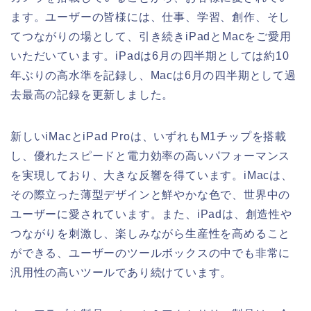
ます。ユーザーの皆様には、仕事、学習、創作、そし
てつながりの場として、引き続きiPadとMacをご愛用
いただいています。iPadは6月の四半期としては約10
年ぶりの高水準を記録し、Macは6月の四半期として過
去最高の記録を更新しました。
新しいiMacとiPad Proは、いずれもM1チップを搭載
し、優れたスピードと電力効率の高いパフォーマンス
を実現しており、大きな反響を得ています。iMacは、
その際立った薄型デザインと鮮やかな色で、世界中の
ユーザーに愛されています。また、iPadは、創造性や
つながりを刺激し、楽しみながら生産性を高めること
ができる、ユーザーのツールボックスの中でも非常に
汎用性の高いツールであり続けています。