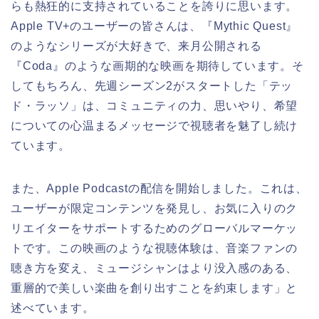
らも熱狂的に支持されていることを誇りに思います。
Apple TV+のユーザーの皆さんは、『Mythic Quest』
のようなシリーズが大好きで、来月公開される
『Coda』のような画期的な映画を期待しています。そ
してもちろん、先週シーズン2がスタートした「テッ
ド・ラッソ」は、コミュニティの力、思いやり、希望
についての心温まるメッセージで視聴者を魅了し続け
ています。
また、Apple Podcastの配信を開始しました。これは、
ユーザーが限定コンテンツを発見し、お気に入りのク
リエイターをサポートするためのグローバルマーケッ
トです。この映画のような視聴体験は、音楽ファンの
聴き方を変え、ミュージシャンはより没入感のある、
重層的で美しい楽曲を創り出すことを約束します」と
述べています。