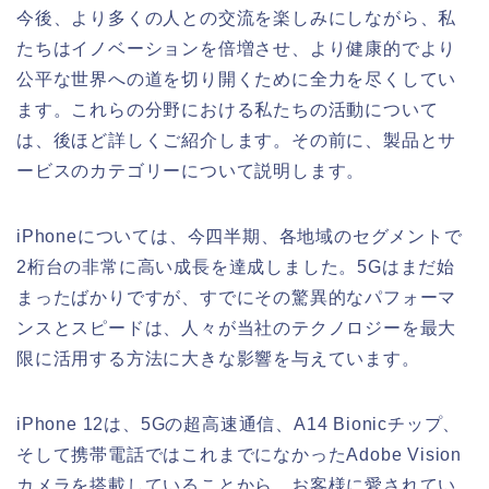
今後、より多くの人との交流を楽しみにしながら、私
たちはイノベーションを倍増させ、より健康的でより
公平な世界への道を切り開くために全力を尽くしてい
ます。これらの分野における私たちの活動について
は、後ほど詳しくご紹介します。その前に、製品とサ
ービスのカテゴリーについて説明します。
iPhoneについては、今四半期、各地域のセグメントで
2桁台の非常に高い成長を達成しました。5Gはまだ始
まったばかりですが、すでにその驚異的なパフォーマ
ンスとスピードは、人々が当社のテクノロジーを最大
限に活用する方法に大きな影響を与えています。
iPhone 12は、5Gの超高速通信、A14 Bionicチップ、
そして携帯電話ではこれまでになかったAdobe Vision
カメラを搭載していることから、お客様に愛されてい