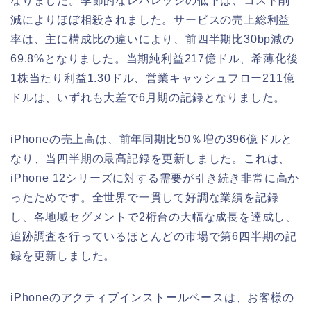
なりました。季節的なレバレッジの低下は、コスト削
減によりほぼ相殺されました。サービスの売上総利益
率は、主に構成比の違いにより、前四半期比30bp減の
69.8%となりました。当期純利益217億ドル、希薄化後
1株当たり利益1.30ドル、営業キャッシュフロー211億
ドルは、いずれも大差で6月期の記録となりました。
iPhoneの売上高は、前年同期比50％増の396億ドルと
なり、当四半期の最高記録を更新しました。これは、
iPhone 12シリーズに対する需要が引き続き非常に高か
ったためです。全世界で一貫して好調な業績を記録
し、各地域セグメントで2桁台の大幅な成長を達成し、
追跡調査を行っているほとんどの市場で第6四半期の記
録を更新しました。
iPhoneのアクティブインストールベースは、お客様の