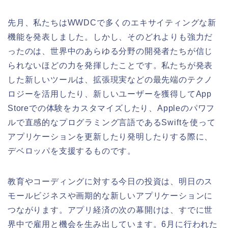
先月、私たちはWWDCで多くのエキサイティングな新
機能を発表しました。しかし、そのどれよりも強力だ
ったのは、世界中のあらゆる分野の開発者たちが信じ
られないほどの力を発揮したことです。私たちが発表
した新しいツールは、拡張現実などの最先端のテクノ
ロジーを活用したり、新しいユーザーを獲得してApp
Storeでの体験をカスタマイズしたり、Appleのパワフ
ルで直感的なプログラミング言語であるSwiftを使って
アプリケーションを更新したり発明したりする際に、
デベロッパを支援するものです。
教育やコーディングに対する今日の投資は、明日のス
モールビジネスや画期的な新しいアプリケーションに
つながります。アプリ経済の次の幕開けは、すでに世
界中で雇用と機会を生み出しています。6月に行われた