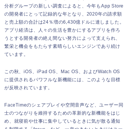
分析グループの新しい調査によると、今年もApp Store
の開発者にとって記録的な年となり、2020年の請求額
と売上額の合計は24％増の6,430億ドルに達しました。
アプリ経済は、人々の生活を豊かにするアプリを作ろ
うとする開発者の絶え間ない努力によって支えられ、
繁栄と機会をもたらす素晴らしいエンジンであり続け
ています。
この秋、iOS、iPad OS、Mac OS、およびWatch OS
に提供されるパワフルな新機能には、このような目標
が反映されています。
FaceTimeのシェアプレイや空間音声など、ユーザー同
士のつながりを維持するための革新的な新機能をはじ
め、就寝前や仕事に集中しているときに気が散る通知