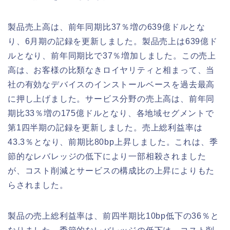
製品売上高は、前年同期比37％増の639億ドルとな
り、6月期の記録を更新しました。製品売上は639億ド
ルとなり、前年同期比で37％増加しました。この売上
高は、お客様の比類なきロイヤリティと相まって、当
社の有効なデバイスのインストールベースを過去最高
に押し上げました。サービス分野の売上高は、前年同
期比33％増の175億ドルとなり、各地域セグメントで
第1四半期の記録を更新しました。売上総利益率は
43.3％となり、前期比80bp上昇しました。これは、季
節的なレバレッジの低下により一部相殺されました
が、コスト削減とサービスの構成比の上昇によりもた
らされました。
製品の売上総利益率は、前四半期比10bp低下の36％と