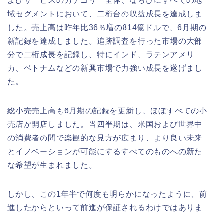
よびサービスのカテゴリー全体、ならびにすべての地
域セグメントにおいて、二桁台の収益成長を達成しま
した。売上高は昨年比36％増の814億ドルで、6月期の
新記録を達成しました。追跡調査を行った市場の大部
分で二桁成長を記録し、特にインド、ラテンアメリ
カ、ベトナムなどの新興市場で力強い成長を遂げまし
た。
総小売売上高も6月期の記録を更新し、ほぼすべての小
売店が開店しました。当四半期は、米国および世界中
の消費者の間で楽観的な見方が広まり、より良い未来
とイノベーションが可能にするすべてのものへの新た
な希望が生まれました。
しかし、この1年半で何度も明らかになったように、前
進したからといって前進が保証されるわけではありま