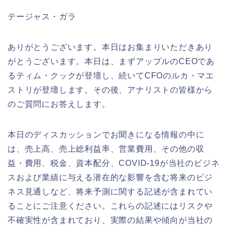
テージャス・ガラ
ありがとうございます。本日はお集まりいただきあり
がとうございます。本日は、まずアップルのCEOであ
るティム・クックが登壇し、続いてCFOのルカ・マエ
ストリが登壇します。その後、アナリストの皆様から
のご質問にお答えします。
本日のディスカッションでお聞きになる情報の中に
は、売上高、売上総利益率、営業費用、その他の収
益・費用、税金、資本配分、COVID-19が当社のビジネ
スおよび業績に与える潜在的な影響を含む将来のビジ
ネス見通しなど、将来予測に関する記述が含まれてい
ることにご注意ください。これらの記述にはリスクや
不確実性が含まれており、実際の結果や傾向が当社の