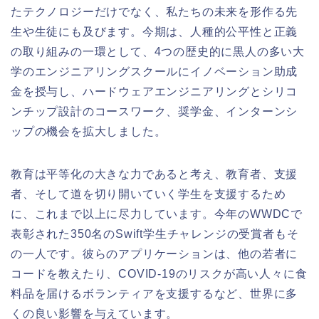
たテクノロジーだけでなく、私たちの未来を形作る先
生や生徒にも及びます。今期は、人種的公平性と正義
の取り組みの一環として、4つの歴史的に黒人の多い大
学のエンジニアリングスクールにイノベーション助成
金を授与し、ハードウェアエンジニアリングとシリコ
ンチップ設計のコースワーク、奨学金、インターンシ
ップの機会を拡大しました。
教育は平等化の大きな力であると考え、教育者、支援
者、そして道を切り開いていく学生を支援するため
に、これまで以上に尽力しています。今年のWWDCで
表彰された350名のSwift学生チャレンジの受賞者もそ
の一人です。彼らのアプリケーションは、他の若者に
コードを教えたり、COVID-19のリスクが高い人々に食
料品を届けるボランティアを支援するなど、世界に多
くの良い影響を与えています。