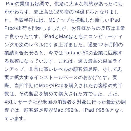
iPadの業績も好調で、供給に大きな制約があったにも
かかわらず、売上高は12％増の74億ドルとなりまし
た。当四半期には、M1チップを搭載した新しいiPad
Proの出荷も開始しましたが、お客様からの反応は非常
に良かったです。iPadとMacはともにコンピューティ
ングを次のレベルに引き上げました。過去12ヶ月間の
業績を合わせると、今ではFortune-50の企業に匹敵す
る規模になっています。これは、過去最高の製品ライ
ンアップ、非常に高いレベルの顧客満足度、そして忠
実に拡大するインストールベースのおかげです。実
際、当四半期にMacやiPadを購入されたお客様の約半
数は、その製品を初めて購入された方でした。また、
451リサーチ社が米国の消費者を対象に行った最新の調
査では、顧客満足度がMacで92％、iPadで95％となっ
ています。