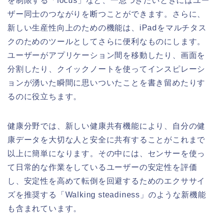
を制限する「focus」など、一息つきたいときにはユー
ザー同士のつながりを断つことができます。さらに、
新しい生産性向上のための機能は、iPadをマルチタス
クのためのツールとしてさらに便利なものにします。
ユーザーがアプリケーション間を移動したり、画面を
分割したり、クイックノートを使ってインスピレーシ
ョンが湧いた瞬間に思いついたことを書き留めたりす
るのに役立ちます。
健康分野では、新しい健康共有機能により、自分の健
康データを大切な人と安全に共有することがこれまで
以上に簡単になります。その中には、センサーを使っ
て日常的な作業をしているユーザーの安定性を評価
し、安定性を高めて転倒を回避するためのエクササイ
ズを推奨する「Walking steadiness」のような新機能
も含まれています。