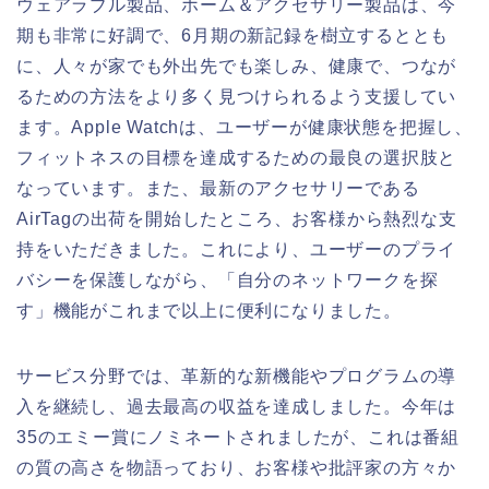
ウェアラブル製品、ホーム＆アクセサリー製品は、今
期も非常に好調で、6月期の新記録を樹立するととも
に、人々が家でも外出先でも楽しみ、健康で、つなが
るための方法をより多く見つけられるよう支援してい
ます。Apple Watchは、ユーザーが健康状態を把握し、
フィットネスの目標を達成するための最良の選択肢と
なっています。また、最新のアクセサリーである
AirTagの出荷を開始したところ、お客様から熱烈な支
持をいただきました。これにより、ユーザーのプライ
バシーを保護しながら、「自分のネットワークを探
す」機能がこれまで以上に便利になりました。
サービス分野では、革新的な新機能やプログラムの導
入を継続し、過去最高の収益を達成しました。今年は
35のエミー賞にノミネートされましたが、これは番組
の質の高さを物語っており、お客様や批評家の方々か