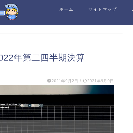
ホーム
サイトマップ
2022年第二四半期決算
2021年9月2日
/
2021年9月9日