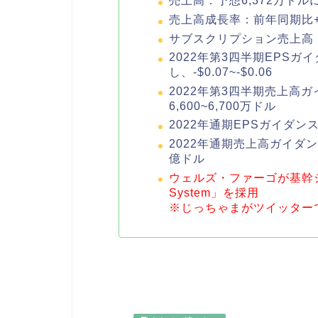
売上高：予想6,372万ドルに
売上高成長率：前年同期比+3
サブスクリプション売上高：
2022年第3四半期EPSガイ
し、-$0.07~-$0.06
2022年第3四半期売上高ガ
6,600~6,700万ドル
2022年通期EPSガイダンス：予
2022年通期売上高ガイダンス
億ドル
ウェルズ・ファーゴが基幹システム
System」を採用
※じっちゃまがツイッターで