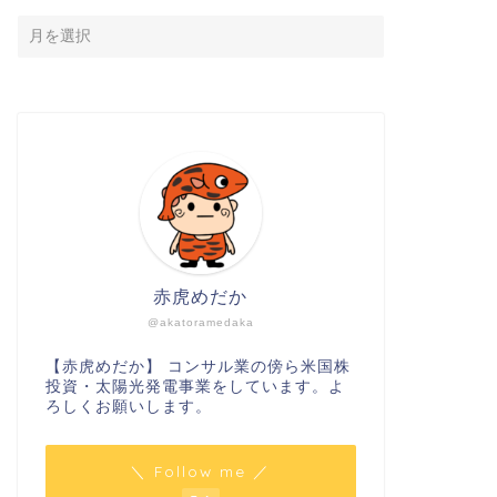
赤虎めだか
@akatoramedaka
【赤虎めだか】 コンサル業の傍ら米国株
投資・太陽光発電事業をしています。よ
ろしくお願いします。
＼ Follow me ／