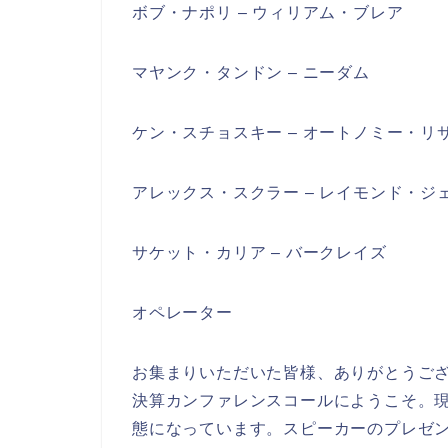
ボブ・ナポリ – ウィリアム・ブレア
マヤンク・タンドン – ニーダム
ケン・スチョスキー – オートノミー・リ
アレックス・スクラー – レイモンド・ジ
サケット・カリア – バークレイズ
オペレーター
お集まりいただいた皆様、ありがとうございます
決算カンファレンスコールにようこそ。
態になっています。スピーカーのプレゼン