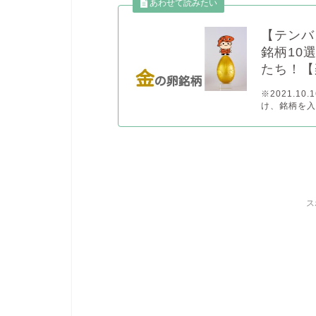
【テンバ
銘柄10
たち！【
※2021.1
け、銘柄を入替 
ス