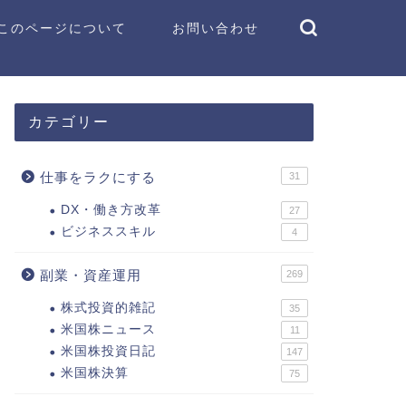
このページについて
お問い合わせ
カテゴリー
仕事をラクにする
31
DX・働き方改革
27
ビジネススキル
4
副業・資産運用
269
株式投資的雑記
35
米国株ニュース
11
米国株投資日記
147
米国株決算
75