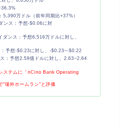
対し、6,650万ドル
6.3%
5,390万ドル（前年同期比+37%）
ダンス：予想-$0.06に対
イダンス：予想6,516万ドルに対し、
想-$0.23に対し、-$0.23~-$0.22
：予想2.59億ドルに対し、2.63~2.64
に「nCino Bank Operating
”場外ホームラン”と評価