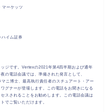
・マーケッツ
ンハイム証券
です。Vertexの2021年第4四半期および通年
今夜の電話会議では、準備された発言として、
ケワラマニ博士、最高執行責任者のスチュアート・アー
・ワグナーが登場します。この電話をお聞きになる
クセスされることをお勧めします。この電話会議は
イトでご覧いただけます。