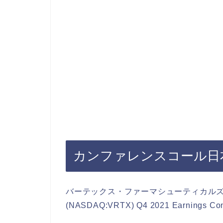
カンファレンスコール日
バーテックス・ファーマシューティカルズ・インク（Ve
(NASDAQ:VRTX) Q4 2021 Earnings Conf