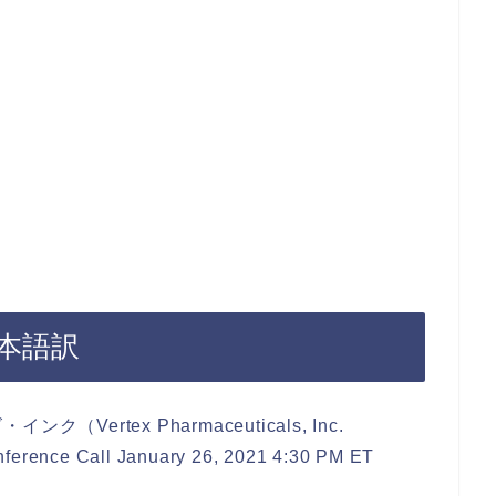
本語訳
rtex Pharmaceuticals, Inc.
erence Call January 26, 2021 4:30 PM ET