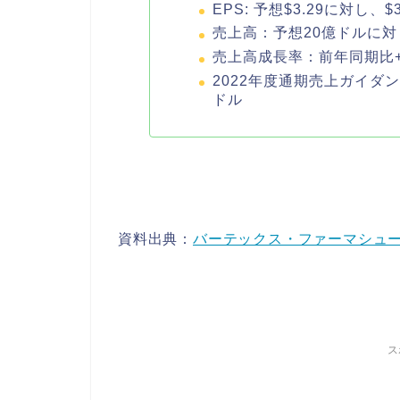
EPS: 予想$3.29に対し、$3
売上高：予想20億ドルに対し
売上高成長率：前年同期比+2
2022年度通期売上ガイダン
ドル
資料出典：
バーテックス・ファーマシュー
ス