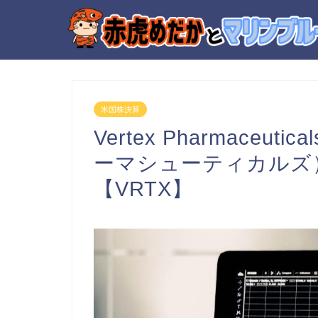
米国株決算
Vertex Pharmaceu
ーマシューティカルズ）
【VRTX】