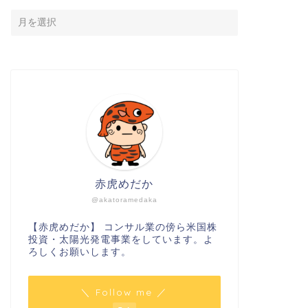
赤虎めだか
@akatoramedaka
【赤虎めだか】 コンサル業の傍ら米国株
投資・太陽光発電事業をしています。よ
ろしくお願いします。
＼ Follow me ／