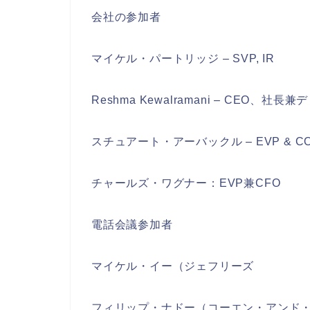
会社の参加者
マイケル・パートリッジ – SVP, IR
Reshma Kewalramani – CEO、社長
スチュアート・アーバックル – EVP & C
チャールズ・ワグナー：EVP兼CFO
電話会議参加者
マイケル・イー（ジェフリーズ
フィリップ・ナドー（コーエン・アンド