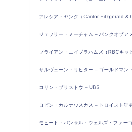
アレシア・ヤング（Cantor Fitzgerald & C
ジェフリー・ミーチャム – バンクオブア
ブライアン・エイブラハムズ（RBCキャ
サルヴェーン・リヒター – ゴールドマン
コリン・ブリストウ – UBS
ロビン・カルナウスカス – トロイスト証
モヒート・バンサル：ウェルズ・ファー