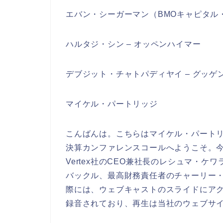
エバン・シーガーマン（BMOキャピタル
ハルタジ・シン – オッペンハイマー
デブジット・チャトパディヤイ – グッゲ
マイケル・パートリッジ
こんばんは。こちらはマイケル・パートリッジ
決算カンファレンスコールへようこそ。
Vertex社のCEO兼社長のレシュマ・
バックル、最高財務責任者のチャーリー
際には、ウェブキャストのスライドにア
録音されており、再生は当社のウェブサ