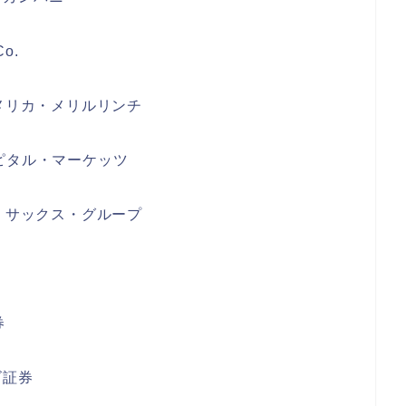
o.
メリカ・メリルリンチ
ピタル・マーケッツ
・サックス・グループ
券
ゴ証券