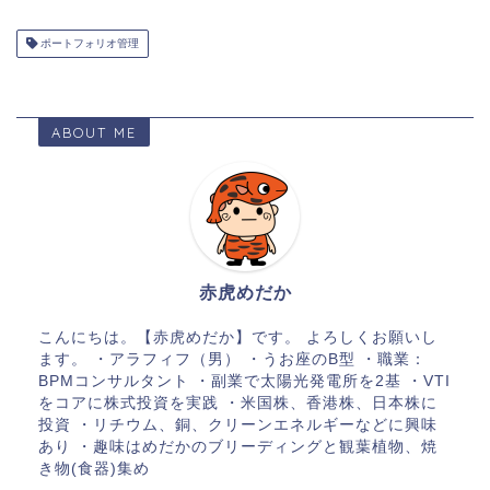
ポートフォリオ管理
ABOUT ME
赤虎めだか
こんにちは。【赤虎めだか】です。 よろしくお願いし
ます。 ・アラフィフ（男） ・うお座のB型 ・職業：
BPMコンサルタント ・副業で太陽光発電所を2基 ・VTI
をコアに株式投資を実践 ・米国株、香港株、日本株に
投資 ・リチウム、銅、クリーンエネルギーなどに興味
あり ・趣味はめだかのブリーディングと観葉植物、焼
き物(食器)集め