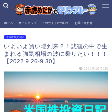
ホーム
サイトマップ
このサイトについて
お問い合わせ
米国株投資日記
いよいよ買い場到来？！悲観の中で生
まれる強気相場の波に乗りたい！！！
【2022.9.26-9.30】
2022年10月2日