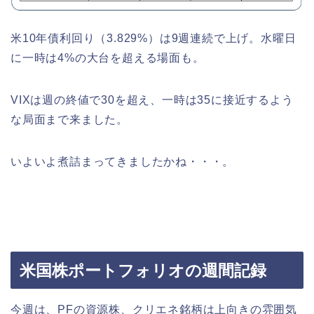
米10年債利回り（3.829%）は9週連続で上げ。水曜日
に一時は4%の大台を超える場面も。
VIXは週の終値で30を超え、一時は35に接近するよう
な局面まで来ました。
いよいよ煮詰まってきましたかね・・・。
米国株ポートフォリオの週間記録
今週は、PFの資源株、クリエネ銘柄は上向きの雰囲気