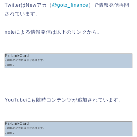
TwitterはNewアカ（
@goto_finance
）で情報発信再開
されています。
noteによる情報発信は以下のリンクから。
Pz-LinkCard
- URLの記述に誤りがあります。
- URL=
YouTubeにも随時コンテンツが追加されています。
Pz-LinkCard
- URLの記述に誤りがあります。
- URL=