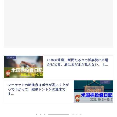
FOMC通過。断固たるタカ派姿勢に市場
がビビる。底はまだまだ見えない。【...
マーケットの転換点はボラが高い？上が
って下がって、結果トントンの週末で
す...