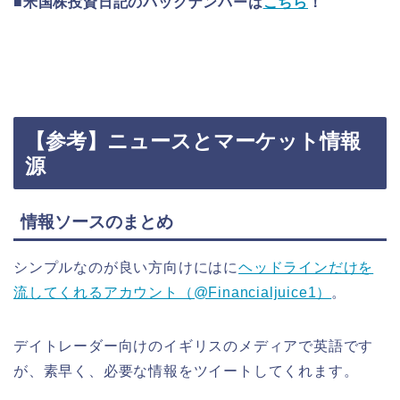
■米国株投資日記のバックナンバーは
こちら
！
【参考】ニュースとマーケット情報
源
情報ソースのまとめ
シンプルなのが良い方向けにはに
ヘッドラインだけを
流してくれるアカウント（@Financialjuice1）
。
デイトレーダー向けのイギリスのメディアで英語です
が、素早く、必要な情報をツイートしてくれます。