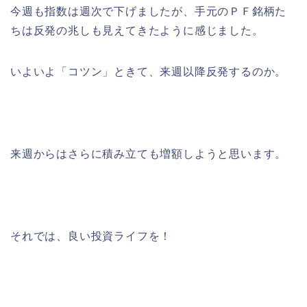
今週も指数は週次で下げましたが、手元のＰＦ銘柄た
ちは反発の兆しも見えてきたように感じました。
いよいよ「コツン」ときて、来週以降反発するのか。
来週からはさらに積み立ても増額しようと思います。
それでは、良い投資ライフを！