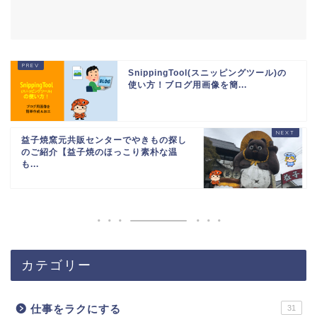
SnippingTool(スニッピングツール)の
使い方！ブログ用画像を簡...
益子焼窯元共販センターでやきもの探し
のご紹介【益子焼のほっこり素朴な温
も...
カテゴリー
仕事をラクにする
31